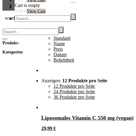
Cart is empty
0,00 €
View Cart
wurde in deinen Einkaufswagen hinzugefügt.
Warenkorb
Sortieren nach:
Standard
Standard
Produkt-
Name
Preis
Kategorien
Datum
Beliebtheit
Anzeigen:
12 Produkte pro Seite
12 Produkte pro Seite
24 Produkte pro Seite
36 Produkte pro Seite
Liposomales Vitamin C 550 mg (vegan)
29,99
€