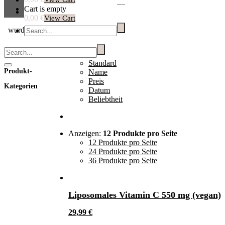
Cart is empty
0,00 €
View Cart
wurde in deinen Einkaufswagen hinzugefügt.
Warenkorb
Sortieren nach:
Datum
Standard
Produkt-
Name
Preis
Kategorien
Datum
Beliebtheit
Anzeigen:
12 Produkte pro Seite
12 Produkte pro Seite
24 Produkte pro Seite
36 Produkte pro Seite
Liposomales Vitamin C 550 mg (vegan)
29,99
€