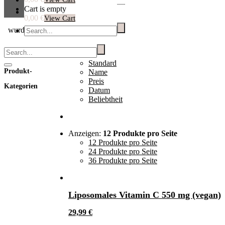
Cart is empty
0,00 €
View Cart
wurde in deinen Einkaufswagen hinzugefügt.
Warenkorb
Sortieren nach:
Standard
Standard
Produkt-
Name
Preis
Kategorien
Datum
Beliebtheit
Anzeigen:
12 Produkte pro Seite
12 Produkte pro Seite
24 Produkte pro Seite
36 Produkte pro Seite
Liposomales Vitamin C 550 mg (vegan)
29,99
€